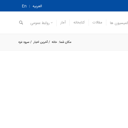
العربیه
En
مقالات
کتابخانه
آمار
میسیون ها
روابط عمومی
مکان شما:
خانه
/
آخرین اخبار
/
سرود غزه