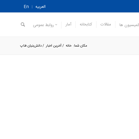
العربیه
En
مقالات
کتابخانه
آمار
میسیون ها
روابط عمومی
مکان شما:
خانه
/
آخرین اخبار
/
دانش‌بنیان فناپ