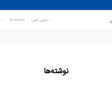
بخشنامه ها
معرفی کانون
ک
نوشته‌ها