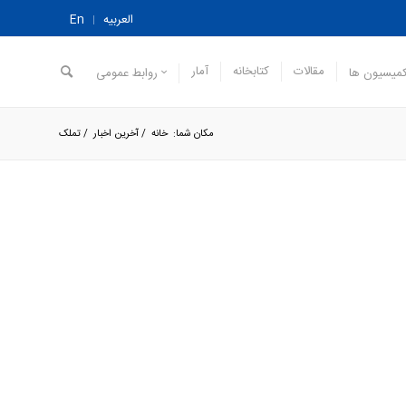
العربیه
En
مقالات
کتابخانه
آمار
میسیون ها
روابط عمومی
مکان شما:
خانه
/
آخرین اخبار
/
تملک