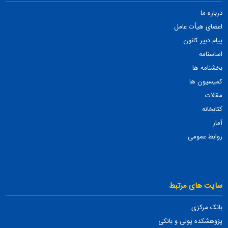
درباره ما
اعضای هیأت عامل
پیام دبیر کانون
اساسنامه
بخشنامه ها
کمیسیون ها
مقالات
کتابخانه
آمار
روابط عمومی
سایت های مرتبط
بانک مرکزی
پژوهشکده پولی و بانکی