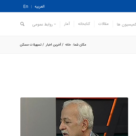
العربیه
En
مقالات
کتابخانه
آمار
میسیون ها
روابط عمومی
مکان شما:
خانه
/
آخرین اخبار
/
تسهیلات مسکن