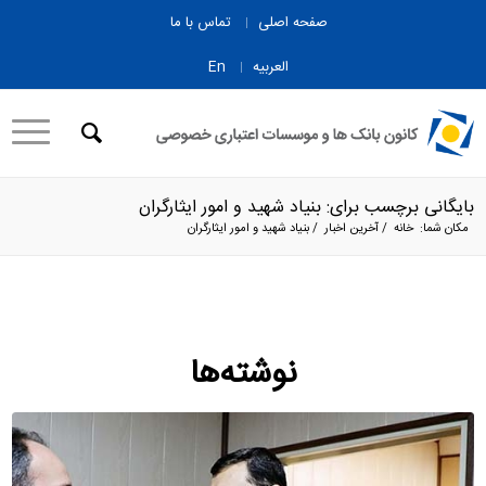
صفحه اصلی
تماس با ما
العربیه
En
بایگانی برچسب برای: بنیاد شهید و امور ایثارگران
مکان شما:
خانه
/
آخرین اخبار
/
بنیاد شهید و امور ایثارگران
نوشته‌ها