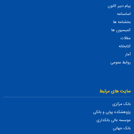
پیام دبیر کانون
اساسنامه
بخشنامه ها
کمیسیون ها
مقالات
کتابخانه
آمار
روابط عمومی
سایت های مرتبط
بانک مرکزی
پژوهشکده پولی و بانکی
موسسه عالی بانکداری
بانک جهانی