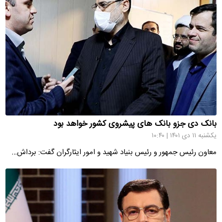
بانک دی جزو بانک های پیشروی کشور خواهد بود
یکشنبه ۱۱ دی ۱۴۰۱ | ۱۰:۴۰
معاون رئیس جمهور و رئیس بنیاد شهید و امور ایثارگران گفت: برداش…