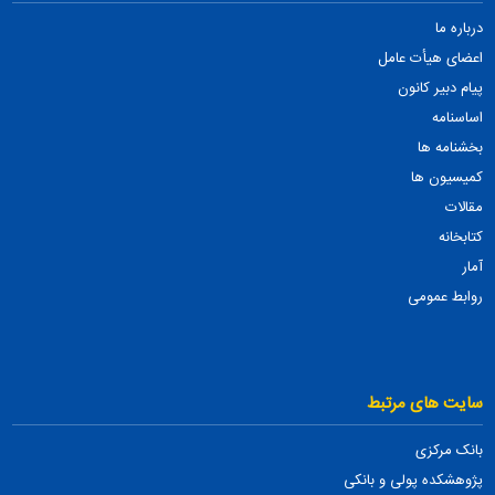
درباره ما
اعضای هیأت عامل
پیام دبیر کانون
اساسنامه
بخشنامه ها
کمیسیون ها
مقالات
کتابخانه
آمار
روابط عمومی
سایت های مرتبط
بانک مرکزی
پژوهشکده پولی و بانکی