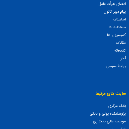
اعضای هیأت عامل
پیام دبیر کانون
اساسنامه
بخشنامه ها
کمیسیون ها
مقالات
کتابخانه
آمار
روابط عمومی
سایت های مرتبط
بانک مرکزی
پژوهشکده پولی و بانکی
موسسه عالی بانکداری