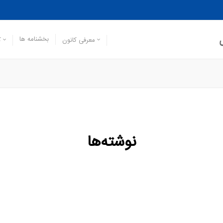
بخشنامه ها
معرفی کانون
ک
نوشته‌ها