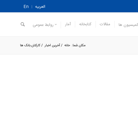
العربیه
En
مقالات
کتابخانه
آمار
میسیون ها
روابط عمومی
مکان شما:
خانه
/
آخرین اخبار
/
کارکنان بانک ها