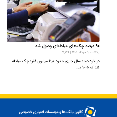
۹۰ درصد چک‌های مبادله‌ای وصول شد
یکشنبه ۹ مرداد ۱۴۰۱ | ۷:۵۹
در خردادماه سال جاری حدود ۶.۸ میلیون فقره چک مبادله‌
شد که ۹۰.۵ د…