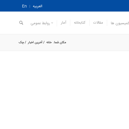
العربیه
En
مقالات
کتابخانه
آمار
میسیون ها
روابط عمومی
مکان شما:
خانه
/
آخرین اخبار
/
چک