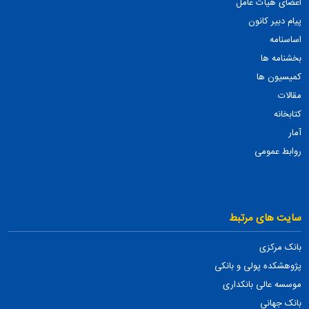
اعضای هیأت عامل
پیام دبیر کانون
اساسنامه
بخشنامه ها
کمیسیون ها
مقالات
کتابخانه
آمار
روابط عمومی
سایت های مرتبط
بانک مرکزی
پژوهشکده پولی و بانکی
موسسه عالی بانکداری
بانک جهانی