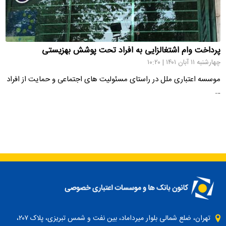
پرداخت وام اشتغالزایی به افراد تحت پوشش بهزیستی
چهارشنبه ۱۱ آبان ۱۴۰۱ | ۱۰:۲۰
موسسه اعتباری ملل در راستای مسئولیت های اجتماعی و حمایت از افراد
…
تهران، ضلع شمالی بلوار میرداماد، بین نفت و شمس تبریزی، پلاک ۲۰۷،