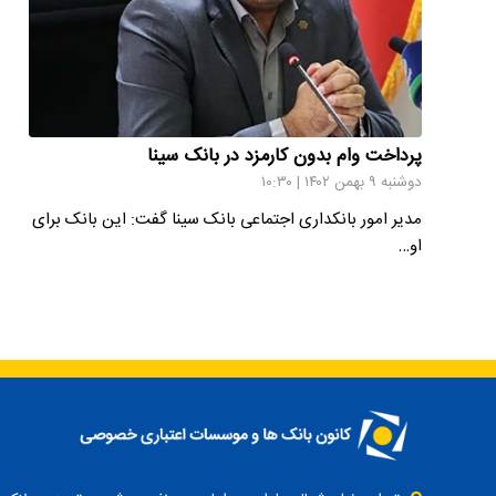
پرداخت وام بدون کارمزد در بانک سینا
دوشنبه ۹ بهمن ۱۴۰۲ | ۱۰:۳۰
مدیر امور بانکداری اجتماعی بانک سینا گفت: این بانک برای
او…