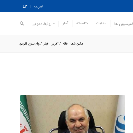
العربیه
En
مقالات
کتابخانه
آمار
میسیون ها
روابط عمومی
مکان شما:
خانه
/
آخرین اخبار
/
وام بدون کارمزد