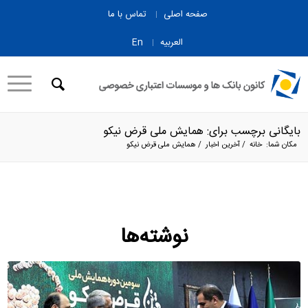
صفحه اصلی
تماس با ما
العربیه
En
بایگانی برچسب برای: همایش ملی قرض نیکو
مکان شما:
خانه
/
آخرین اخبار
/
همایش ملی قرض نیکو
نوشته‌ها