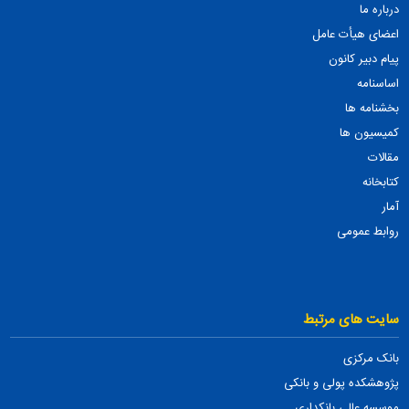
درباره ما
اعضای هیأت عامل
پیام دبیر کانون
اساسنامه
بخشنامه ها
کمیسیون ها
مقالات
کتابخانه
آمار
روابط عمومی
سایت های مرتبط
بانک مرکزی
پژوهشکده پولی و بانکی
موسسه عالی بانکداری