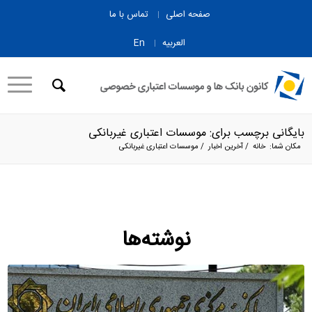
صفحه اصلی
تماس با ما
العربیه
En
بایگانی برچسب برای: موسسات اعتباری غيربانکی
مکان شما:
خانه
/
آخرین اخبار
/
موسسات اعتباری غيربانکی
نوشته‌ها