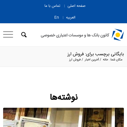
صفحه اصلی
تماس با ما
العربیه
En
بایگانی برچسب برای: فروش ارز
مکان شما:
خانه
/
آخرین اخبار
/
فروش ارز
نوشته‌ها