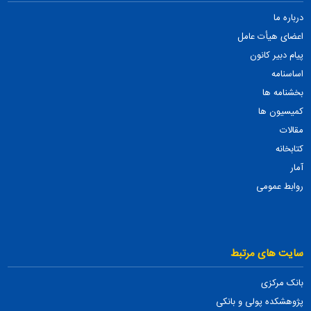
درباره ما
اعضای هیأت عامل
پیام دبیر کانون
اساسنامه
بخشنامه ها
کمیسیون ها
مقالات
کتابخانه
آمار
روابط عمومی
سایت های مرتبط
بانک مرکزی
پژوهشکده پولی و بانکی