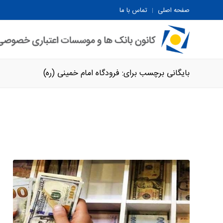
صفحه اصلی
تماس با ما
بایگانی برچسب برای: فرودگاه امام خمینی (ره)