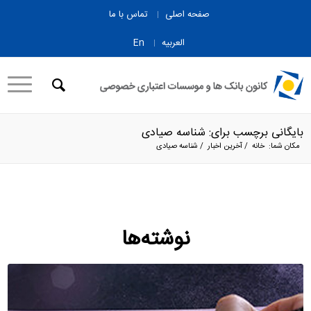
صفحه اصلی
تماس با ما
العربیه
En
بایگانی برچسب برای: شناسه صیادی
مکان شما:
خانه
/
آخرین اخبار
/
شناسه صیادی
نوشته‌ها