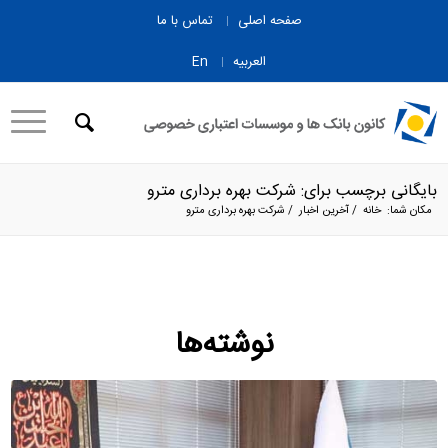
صفحه اصلی
تماس با ما
العربیه
En
بایگانی برچسب برای: شرکت بهره برداری مترو
مکان شما:
خانه
/
آخرین اخبار
/
شرکت بهره برداری مترو
نوشته‌ها