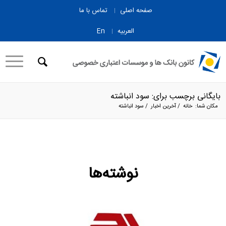
صفحه اصلی
تماس با ما
العربیه
En
بایگانی برچسب برای: سود انباشته
مکان شما:
خانه
/
آخرین اخبار
/
سود انباشته
نوشته‌ها