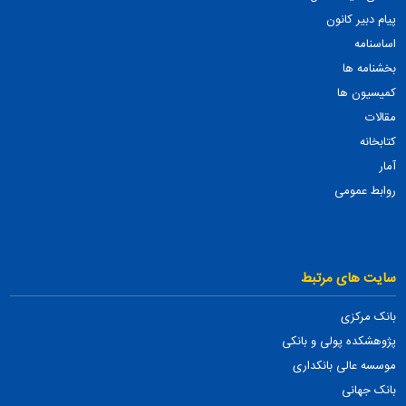
پیام دبیر کانون
اساسنامه
بخشنامه ها
کمیسیون ها
مقالات
کتابخانه
آمار
روابط عمومی
سایت های مرتبط
بانک مرکزی
پژوهشکده پولی و بانکی
موسسه عالی بانکداری
بانک جهانی