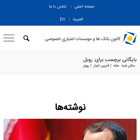
صفحه اصلی
تماس با ما
العربیه
En
بایگانی برچسب برای: روبل
مکان شما:
خانه
/
آخرین اخبار
/
روبل
نوشته‌ها