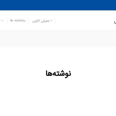
بخشنامه ها
معرفی کانون
ک
نوشته‌ها