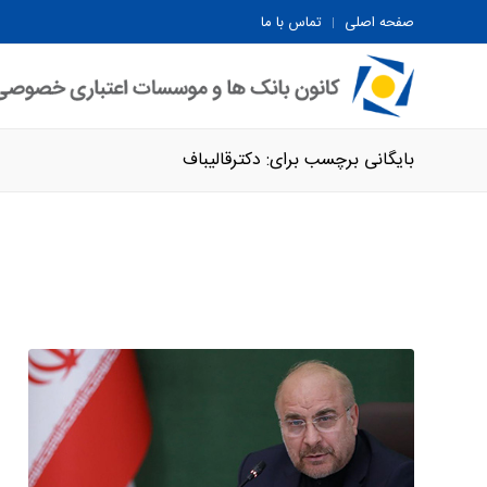
صفحه اصلی
تماس با ما
بایگانی برچسب برای: دکترقالیباف