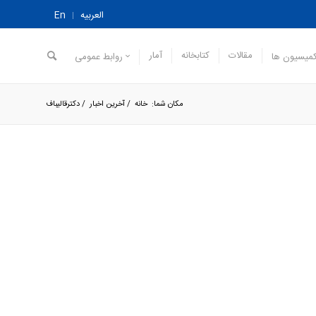
العربیه
En
مقالات
کتابخانه
آمار
میسیون ها
روابط عمومی
مکان شما:
خانه
/
آخرین اخبار
/
دکترقالیباف