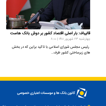
قالیباف: بار اصلی اقتصاد کشور بر دوش بانک هاست
چهارشنبه ۲۳ شهریور ۱۴۰۱ | ۸:۰۰
رئیس مجلس شورای اسلامی با تاکید براین که در بخش
های زیرساختی کشور ظرف…