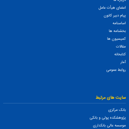
درباره ما
اعضای هیأت عامل
پیام دبیر کانون
اساسنامه
بخشنامه ها
کمیسیون ها
مقالات
کتابخانه
آمار
روابط عمومی
سایت های مرتبط
بانک مرکزی
پژوهشکده پولی و بانکی
موسسه عالی بانکداری