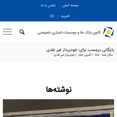
صفحه اصلی
تماس با ما
العربیه
En
بایگانی برچسب برای: خودپرداز غیر نقدی
مکان شما:
خانه
/
آخرین اخبار
/
خودپرداز غیر نقدی
نوشته‌ها