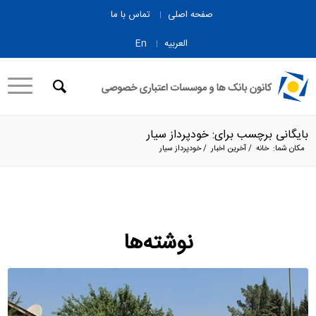
صفحه اصلی
تماس با ما
العربیه
En
بایگانی برچسب برای: خودپرداز سیار
مکان شما:
خانه
/
آخرین اخبار
/
خودپرداز سیار
نوشته‌ها