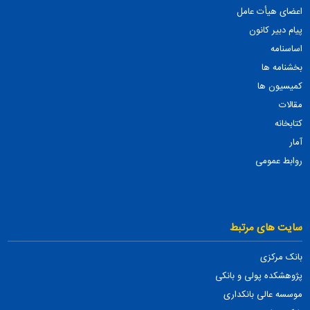
اعضای هیأت عامل
پیام دبیر کانون
اساسنامه
بخشنامه ها
کمیسیون ها
مقالات
کتابخانه
آمار
روابط عمومی
سایت های مرتبط
بانک مرکزی
پژوهشکده پولی و بانکی
موسسه عالی بانکداری