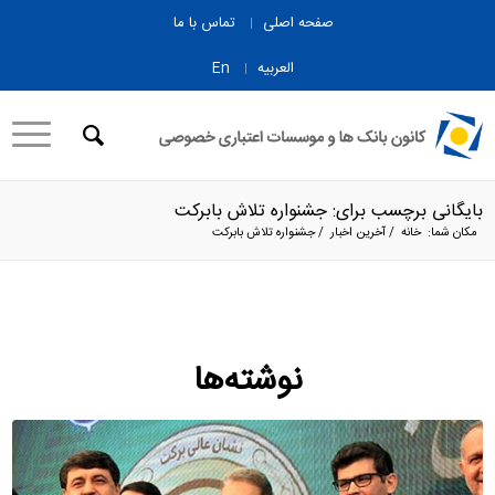
صفحه اصلی
تماس با ما
العربیه
En
بایگانی برچسب برای: جشنواره تلاش بابرکت
مکان شما:
خانه
/
آخرین اخبار
/
جشنواره تلاش بابرکت
نوشته‌ها