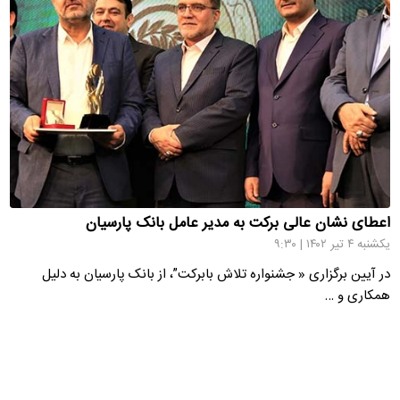
اعطای نشان عالی برکت به مدیر عامل بانک پارسیان
یکشنبه ۴ تیر ۱۴۰۲ | ۹:۳۰
در آیین برگزاری « جشنواره تلاش بابرکت”، از بانک پارسیان به دلیل
همکاری و …