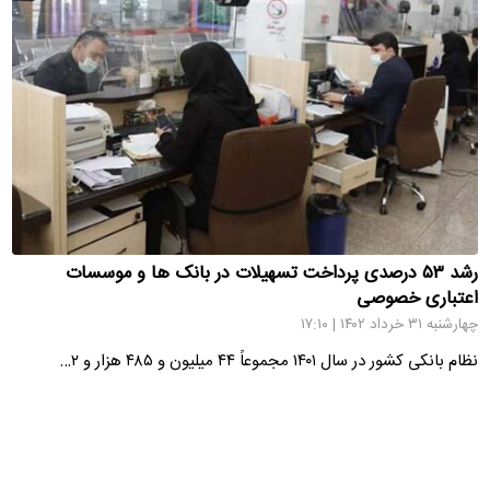
رشد ۵۳ درصدی پرداخت تسهیلات در بانک ها و موسسات
اعتباری خصوصی
چهارشنبه ۳۱ خرداد ۱۴۰۲ | ۱۷:۱۰
نظام بانکی کشور در سال ۱۴۰۱ مجموعاً ۴۴ میلیون و ۴۸۵ هزار و ۲…