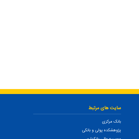
سایت های مرتبط
بانک مرکزی
پژوهشکده پولی و بانکی
موسسه عالی بانکداری