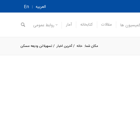
العربیه
En
مقالات
کتابخانه
آمار
میسیون ها
روابط عمومی
مکان شما:
خانه
/
آخرین اخبار
/
تسهیلاتن ودیعه مسکن