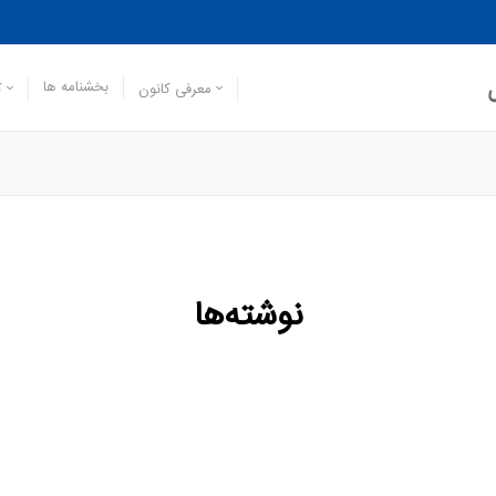
بخشنامه ها
معرفی کانون
ک
نوشته‌ها