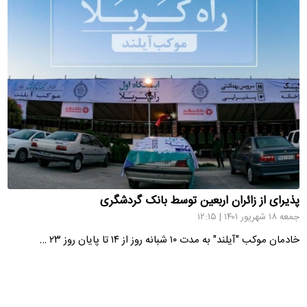
پذیرای از زائران اربعین توسط بانک گردشگری
جمعه ۱۸ شهریور ۱۴۰۱ | ۱۲:۱۵
خادمان موکب "آیلند" به مدت ۱۰ شبانه روز از ۱۴ تا پایان روز ۲۳ …