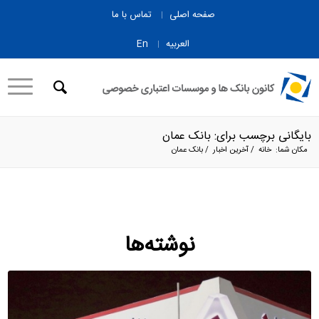
صفحه اصلی
تماس با ما
العربیه
En
بایگانی برچسب برای: بانک عمان
مکان شما:
خانه
/
آخرین اخبار
/
بانک عمان
نوشته‌ها