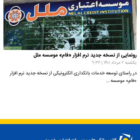
رونمایی از نسخه جدید نرم افزار «فام» موسسه ملل
یکشنبه ۲ مرداد ۱۴۰۱ | ۹:۳۶
در راستای توسعه خدمات بانکداری الکترونیکی از نسخه جدید نرم افزار
«فام» موسسه …