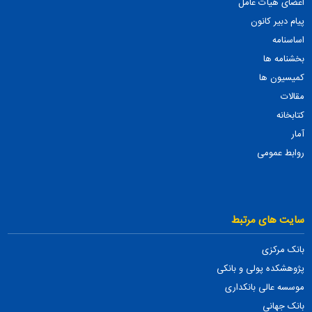
اعضای هیأت عامل
پیام دبیر کانون
اساسنامه
بخشنامه ها
کمیسیون ها
مقالات
کتابخانه
آمار
روابط عمومی
سایت های مرتبط
بانک مرکزی
پژوهشکده پولی و بانکی
موسسه عالی بانکداری
بانک جهانی