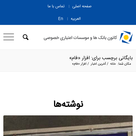
صفحه اصلی
تماس با ما
العربیه
En
بایگانی برچسب برای: افزار «فام»
مکان شما:
خانه
/
آخرین اخبار
/
افزار «فام»
نوشته‌ها