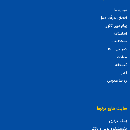
درباره ما
اعضای هیأت عامل
پیام دبیر کانون
اساسنامه
بخشنامه ها
کمیسیون ها
مقالات
کتابخانه
آمار
روابط عمومی
سایت های مرتبط
بانک مرکزی
پژوهشکده پولی و بانکی