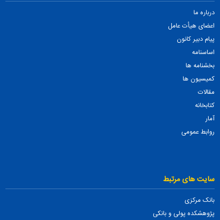
درباره ما
اعضای هیأت عامل
پیام دبیر کانون
اساسنامه
بخشنامه ها
کمیسیون ها
مقالات
کتابخانه
آمار
روابط عمومی
سایت های مرتبط
بانک مرکزی
پژوهشکده پولی و بانکی