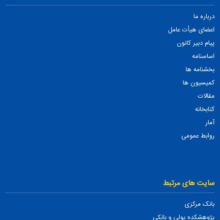
درباره ما
اعضای هیأت عامل
پیام دبیر کانون
اساسنامه
بخشنامه ها
کمیسیون ها
مقالات
کتابخانه
آمار
روابط عمومی
سایت های مرتبط
بانک مرکزی
پژوهشکده پولی و بانکی