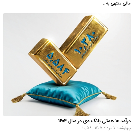
مالی منتهی به …
درآمد ۱۰ همتی بانک دی در سال ۱۴۰۴
چهارشنبه ۷ مرداد ۱۴۰۵ | ۱۰:۵۸