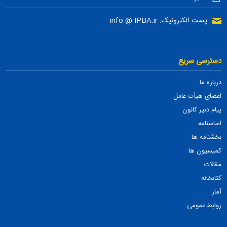
پست الکترونیک: info @ IPBA.ir
دسترسی سریع
درباره ما
اعضای هیأت عامل
پیام دبیر کانون
اساسنامه
بخشنامه ها
کمیسیون ها
مقالات
کتابخانه
آمار
روابط عمومی