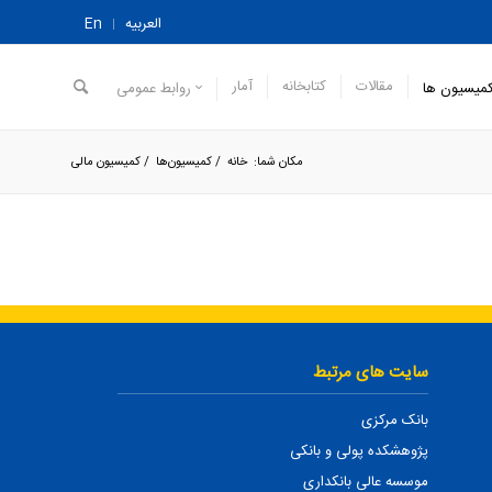
العربیه
En
مقالات
کتابخانه
آمار
میسیون ها
روابط عمومی
مکان شما:
خانه
/
کمیسیون‌ها
/
کمیسیون مالی
سایت های مرتبط
بانک مرکزی
پژوهشکده پولی و بانکی
موسسه عالی بانکداری