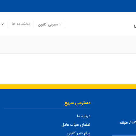
بخشنامه ها
معرفی کانون
ک
دسترسی سریع
درباره ما
تهران، ضلع شمالی بلوار میرداماد، بین نفت و شمس تبریزی، پلاک ۲۰۷، طبقه
اعضای هیأت عامل
پیام دبیر کانون