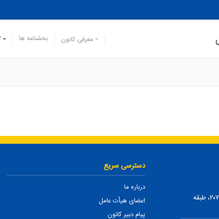
بخشنامه ها
معرفی کانون
ک
دسترسی سریع
درباره ما
تهران، ضلع شمالی بلوار میرداماد، بین نفت و شمس تبریزی، پلاک ۲۰۷، طبقه
اعضای هیأت عامل
پیام دبیر کانون