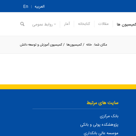
العربیه
En
مقالات
کتابخانه
آمار
میسیون ها
روابط عمومی
مکان شما:
خانه
/
کمیسیون‌ها
/
کمیسیون آموزش و توسعه دانش
سایت های مرتبط
بانک مرکزی
پژوهشکده پولی و بانکی
موسسه عالی بانکداری