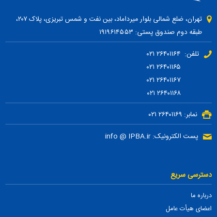
تهران، ضلع شمالی بلوار میرداماد، بین نفت و شمس تبریزی، پلاک ۲۰۷،
طبقه دوم صندوق پستی: ۱۹۱۹۶۱۴۵۵۳
تلفن: ۲۶۴۰۱۱۶۴ ۰۲۱
۲۶۴۰۱۱۶۵ ۰۲۱
۲۶۴۰۱۱۶۷ ۰۲۱
۲۶۴۰۱۱۶۸ ۰۲۱
نمابر: ۲۶۴۰۱۱۶۹ ۰۲۱
پست الکترونیک: info @ IPBA.ir
دسترسی سریع
درباره ما
اعضای هیأت عامل