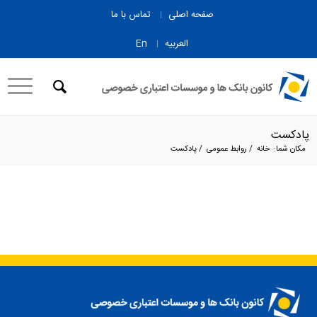
صفحه اصلی
تماس با ما
العربیه
En
پادکست
مکان شما:
خانه
/
روابط عمومی
/
پادکست