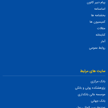
پیام دبیر کانون
اساسنامه
بخشنامه ها
کمیسیون ها
مقالات
کتابخانه
آمار
روابط عمومی
سایت های مرتبط
بانک مرکزی
پژوهشکده پولی و بانکی
موسسه عالی بانکداری
بانک جهانی
صندوق بین المللی پول