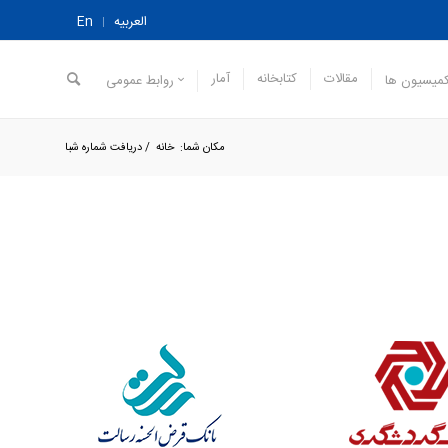
العربیه
En
مقالات
کتابخانه
آمار
میسیون ها
روابط عمومی
مکان شما:
خانه
/
دریافت شماره شبا