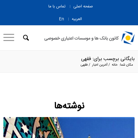
صفحه اصلی
تماس با ما
العربیه
En
بایگانی برچسب برای: فقهی
مکان شما:
خانه
/
آخرین اخبار
/
فقهی
نوشته‌ها