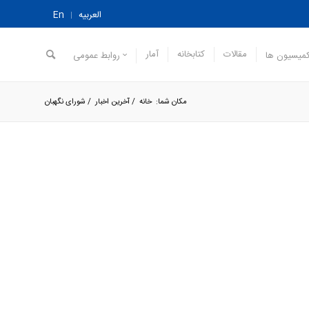
العربیه
En
مقالات
کتابخانه
آمار
میسیون ها
روابط عمومی
مکان شما:
خانه
/
آخرین اخبار
/
شورای نگهبان