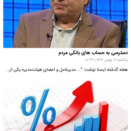
دسترسی به حساب های بانکی مردم
یکشنبه ۸ بهمن ۱۴۰۲ | ۱۰:۲۹
هفته گذشته ایسنا نوشت: "... مدیرعامل و اعضای هیئت‌مدیره یکی از…