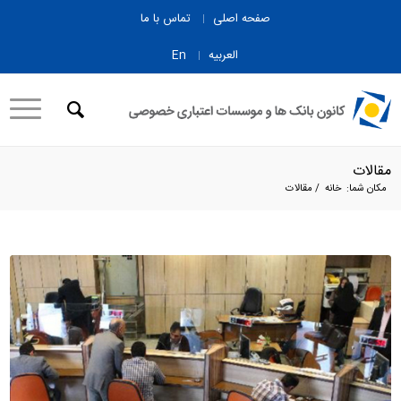
صفحه اصلی
تماس با ما
العربیه
En
مقالات
مکان شما:
خانه
/
مقالات